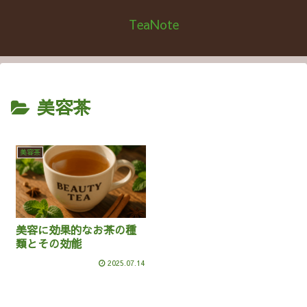
TeaNote
美容茶
美容茶
美容に効果的なお茶の種
類とその効能
2025.07.14