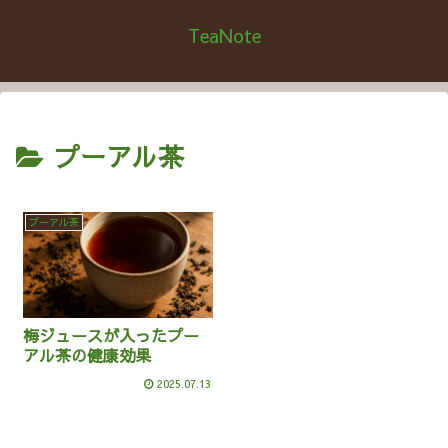
TeaNote
プーアル茶
プーアル茶
梅ジュースが入ったプー
アル茶の健康効果
2025.07.13