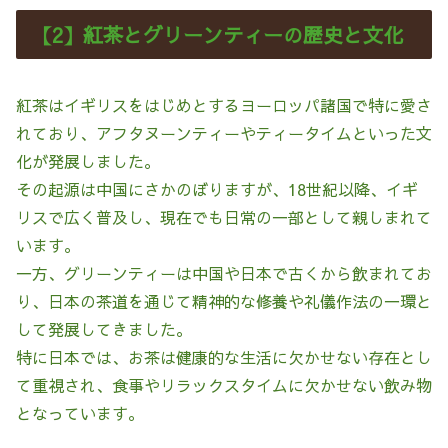
【2】紅茶とグリーンティーの歴史と文化
紅茶はイギリスをはじめとするヨーロッパ諸国で特に愛さ
れており、アフタヌーンティーやティータイムといった文
化が発展しました。
その起源は中国にさかのぼりますが、18世紀以降、イギ
リスで広く普及し、現在でも日常の一部として親しまれて
います。
一方、グリーンティーは中国や日本で古くから飲まれてお
り、日本の茶道を通じて精神的な修養や礼儀作法の一環と
して発展してきました。
特に日本では、お茶は健康的な生活に欠かせない存在とし
て重視され、食事やリラックスタイムに欠かせない飲み物
となっています。