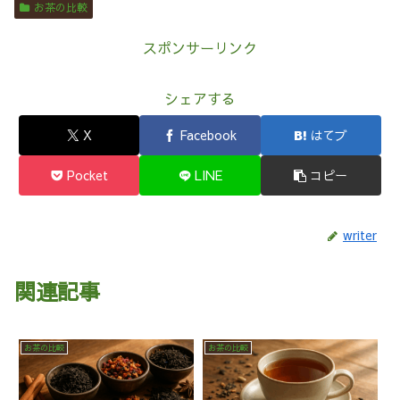
お茶の比較
スポンサーリンク
シェアする
X
Facebook
はてブ
Pocket
LINE
コピー
writer
関連記事
お茶の比較
お茶の比較