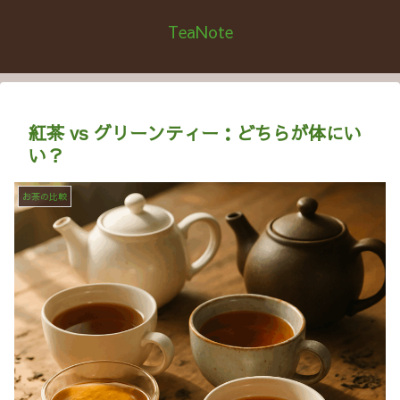
TeaNote
紅茶 vs グリーンティー：どちらが体にい
い？
お茶の比較