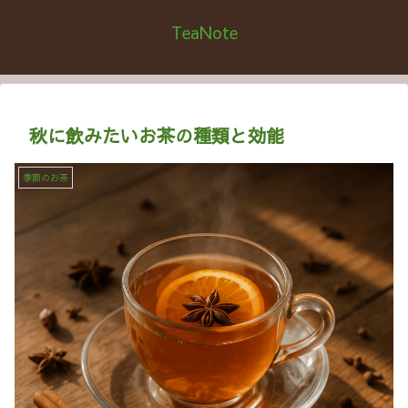
TeaNote
秋に飲みたいお茶の種類と効能
季節のお茶