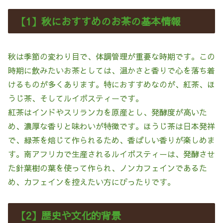
【1】秋におすすめのお茶の基本情報
秋は季節の変わり目で、体調管理が重要な時期です。この
時期に飲みたいお茶としては、温かさと香りで心を落ち着
けるものが多くあります。特におすすめなのが、紅茶、ほ
うじ茶、そしてルイボスティーです。
紅茶はインドやスリランカを原産とし、発酵度が高いた
め、濃厚な香りと味わいが特徴です。ほうじ茶は日本発祥
で、緑茶を焙じて作られるため、香ばしい香りが楽しめま
す。南アフリカで生産されるルイボスティーは、発酵させ
た針葉樹の葉を使って作られ、ノンカフェインであるた
め、カフェインを控えたい方にぴったりです。
【2】歴史や文化的背景