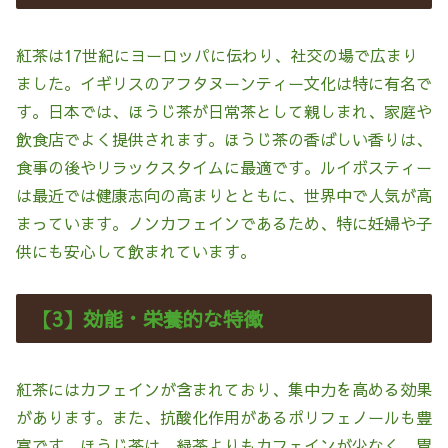
紅茶は17世紀にヨーロッパに伝わり、社交の場で広まり
ました。イギリスのアフタヌーンティー文化は特に有名で
す。日本では、ほうじ茶が日常茶として親しまれ、家庭や
飲食店でよく提供されます。ほうじ茶の香ばしい香りは、
食事の後やリラックスタイムに最適です。ルイボスティー
は最近では健康志向の高まりとともに、世界中で人気が高
まっています。ノンカフェインであるため、特に妊婦や子
供にも安心して飲まれています。
【3】効能・栄養的な特徴
紅茶にはカフェインが含まれており、集中力を高める効果
があります。また、抗酸化作用があるポリフェノールも豊
富です。ほうじ茶は、緑茶よりもカフェインが少なく、胃