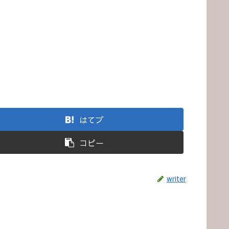
はてブ
コピー
writer