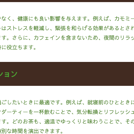
でなく、健康にも良い影響を与えます。例えば、カモミ
ーはストレスを軽減し、緊張を和らげる効果があるとさ
ます。さらに、カフェインを含まないため、夜間のリラ
持に役立ちます。
ション
過ごしたいときに最適です。例えば、就寝前のひととき
ンダーティーを一杯飲むことで、気分転換とリフレッシ
ます。どのお茶も、適温でゆっくりと味わうことで、そ
特別な時間を演出できます。