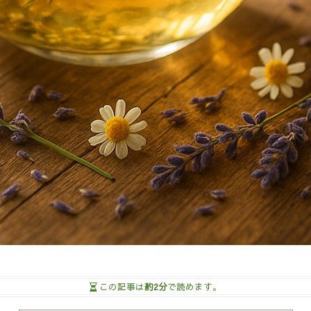
この記事は
約2分
で読めます。