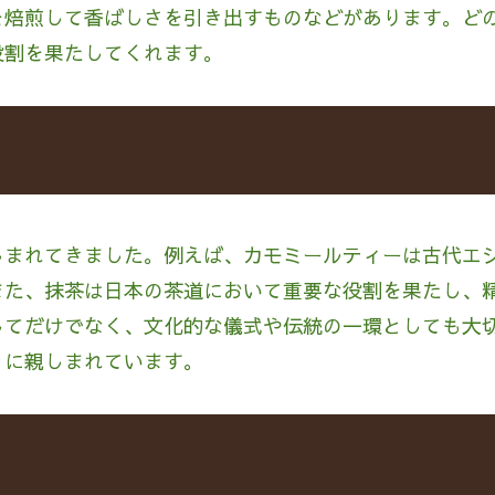
を焙煎して香ばしさを引き出すものなどがあります。ど
役割を果たしてくれます。
しまれてきました。例えば、カモミールティーは古代エ
また、抹茶は日本の茶道において重要な役割を果たし、
してだけでなく、文化的な儀式や伝統の一環としても大
々に親しまれています。