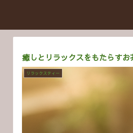
癒しとリラックスをもたらすお
リラックスティー