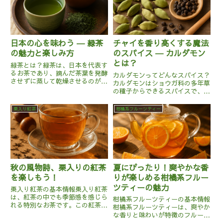
日本の心を味わう ― 緑茶
チャイを香り高くする魔法
の魅力と楽しみ方
のスパイス ― カルダモン
とは？
緑茶とは？緑茶は、日本を代表す
るお茶であり、摘んだ茶葉を発酵
カルダモンってどんなスパイス？
させずに蒸して乾燥させるのが特
カルダモンはショウガ科の多年草
徴です。そのため茶葉の鮮やかな
の種子からできるスパイスで、
緑色と、うま味・渋み・香りがし
「香りの王様」とも呼ばれるほど
っかりと残り、世界中
芳香が強く、上品で爽やかな甘さ
栗入り紅茶
柑橘系フルーツティー
で“Japanese Green Tea”と
を持っています。インドではチャ
して親しまれています。緑茶...
イに欠かせない存在であり、カレ
ーやスイーツ、さらには中東のお
菓...
秋の風物詩、栗入りの紅茶
夏にぴったり！爽やかな香
を楽しもう！
りが楽しめる柑橘系フルー
ツティーの魅力
栗入り紅茶の基本情報栗入り紅茶
は、紅茶の中でも季節感を感じら
柑橘系フルーツティーの基本情報
れる特別なお茶です。この紅茶
柑橘系フルーツティーは、爽やか
は、通常の紅茶葉に乾燥した栗や
な香りと味わいが特徴のフルーツ
栗のフレーバーを加えて作られま
ティーの一種です。このティー