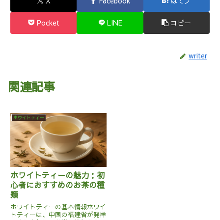
X
Facebook
はてブ
Pocket
LINE
コピー
writer
関連記事
ホワイトティー
ホワイトティーの魅力：初
心者におすすめのお茶の種
類
ホワイトティーの基本情報ホワイ
トティーは、中国の福建省が発祥