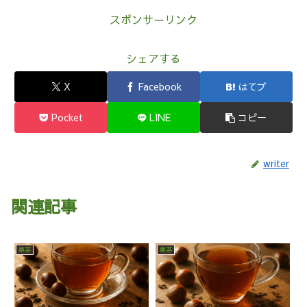
スポンサーリンク
シェアする
X
Facebook
はてブ
Pocket
LINE
コピー
writer
関連記事
栗茶
栗茶