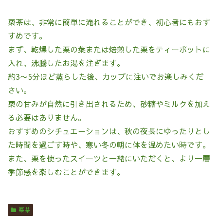
栗茶は、非常に簡単に淹れることができ、初心者にもおす
すめです。
まず、乾燥した栗の葉または焙煎した栗をティーポットに
入れ、沸騰したお湯を注ぎます。
約3〜5分ほど蒸らした後、カップに注いでお楽しみくだ
さい。
栗の甘みが自然に引き出されるため、砂糖やミルクを加え
る必要はありません。
おすすめのシチュエーションは、秋の夜長にゆったりとし
た時間を過ごす時や、寒い冬の朝に体を温めたい時です。
また、栗を使ったスイーツと一緒にいただくと、より一層
季節感を楽しむことができます。
栗茶