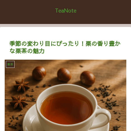
TeaNote
季節の変わり目にぴったり！栗の香り豊か
な栗茶の魅力
栗茶