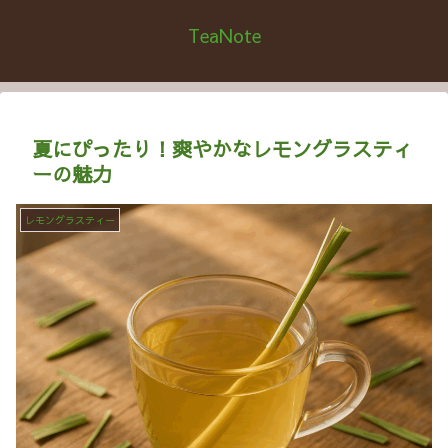
TeaNote
夏にぴったり！爽やかなレモングラスティ
ーの魅力
レモングラスティー