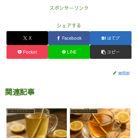
スポンサーリンク
シェアする
X
Facebook
はてブ
Pocket
LINE
コピー
writer
関連記事
レモングラスティー
レモングラスティー