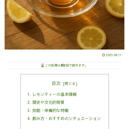
2025.08.11
この記事は
約2分
で読めます。
目次
レモンティーの基本情報
歴史や文化的背景
効能・栄養的な特徴
飲み方・おすすめのシチュエーション