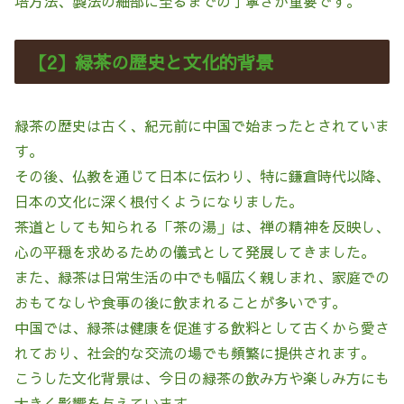
培方法、製法の細部に至るまでの丁寧さが重要です。
【2】緑茶の歴史と文化的背景
緑茶の歴史は古く、紀元前に中国で始まったとされていま
す。
その後、仏教を通じて日本に伝わり、特に鎌倉時代以降、
日本の文化に深く根付くようになりました。
茶道としても知られる「茶の湯」は、禅の精神を反映し、
心の平穏を求めるための儀式として発展してきました。
また、緑茶は日常生活の中でも幅広く親しまれ、家庭での
おもてなしや食事の後に飲まれることが多いです。
中国では、緑茶は健康を促進する飲料として古くから愛さ
れており、社会的な交流の場でも頻繁に提供されます。
こうした文化背景は、今日の緑茶の飲み方や楽しみ方にも
大きく影響を与えています。