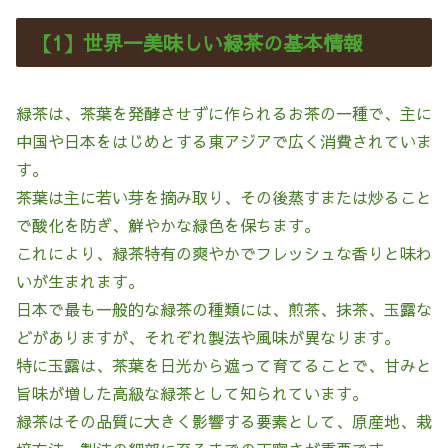
【1】世界一美味しい緑茶の基本情報
緑茶は、茶葉を発酵させずに作られるお茶の一種で、主に
中国や日本をはじめとする東アジアで広く消費されていま
す。
茶葉は主に若い芽を摘み取り、その後蒸すまたは炒ること
で酸化を防ぎ、鮮やかな緑色を保ちます。
これにより、緑茶特有の爽やかでフレッシュな香りと味わ
いが生まれます。
日本で最も一般的な緑茶の種類には、煎茶、抹茶、玉露な
どがありますが、それぞれ製法や風味が異なります。
特に玉露は、茶葉を日光から遮って育てることで、甘みと
旨味が増した高級な緑茶として知られています。
緑茶はその品質に大きく影響する要素として、原産地、栽