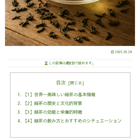
2025.05.28
この記事は
約2分
で読めます。
目次
【1】世界一美味しい緑茶の基本情報
【2】緑茶の歴史と文化的背景
【3】緑茶の効能と栄養的特徴
【4】緑茶の飲み方とおすすめのシチュエーション