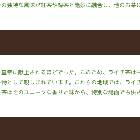
チの独特な風味が紅茶や緑茶と絶妙に融合し、他のお茶
、皇帝に献上されるほどでした。このため、ライチ茶は
み物として親しまれています。これらの地域では、ライ
チ茶はそのユニークな香りと味から、特別な場面でも供