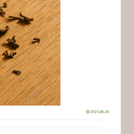
2025.06.24