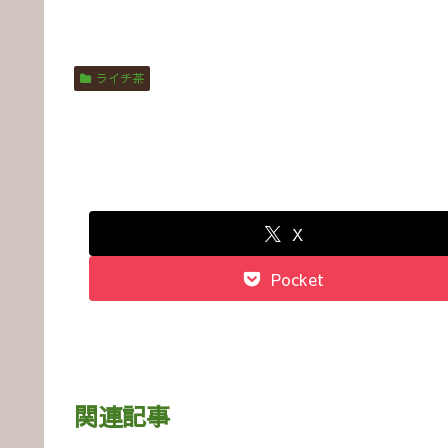
ライチ茶
X
Pocket
関連記事