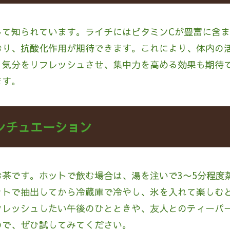
して知られています。ライチにはビタミンCが豊富に含
おり、抗酸化作用が期待できます。これにより、体内の
、気分をリフレッシュさせ、集中力を高める効果も期待
ます。
シチュエーション
茶です。ホットで飲む場合は、湯を注いで3〜5分程度
ットで抽出してから冷蔵庫で冷やし、氷を入れて楽しむ
フレッシュしたい午後のひとときや、友人とのティーパ
ので、ぜひ試してみてください。