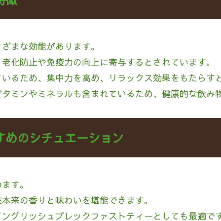
まざまな効能があります。
、老化防止や免疫力の向上に寄与するとされています。
ているため、集中力を高め、リラックス効果をもたらす
ビタミンやミネラルも含まれているため、健康的な飲み
すめのシチュエーション
めます。
葉本来の香りと味わいを堪能できます。
イングリッシュブレックファストティーとしても最適で