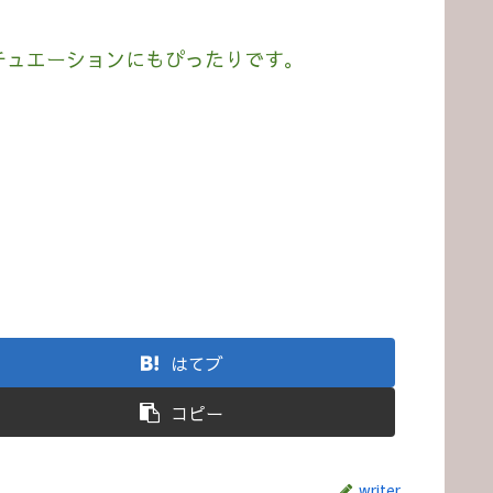
チュエーションにもぴったりです。
はてブ
コピー
writer