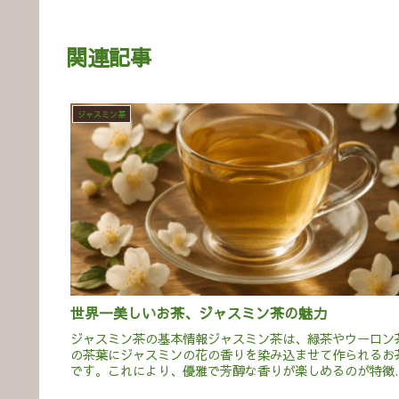
関連記事
ジャスミン茶
世界一美しいお茶、ジャスミン茶の魅力
ジャスミン茶の基本情報ジャスミン茶は、緑茶やウーロン
の茶葉にジャスミンの花の香りを染み込ませて作られるお
です。これにより、優雅で芳醇な香りが楽しめるのが特徴
す。原産地は中国で、特に福建省で多く生産されています