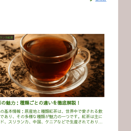
ランカ紅茶
茶の魅力：種類ごとの違いを徹底解説！
茶の基本情報：原産地と種類紅茶は、世界中で愛される飲
物であり、その多様な種類が魅力の一つです。紅茶は主に
ンド、スリランカ、中国、ケニアなどで生産されており、
域ごとに異なる風味や香りを楽しむことができます。紅茶