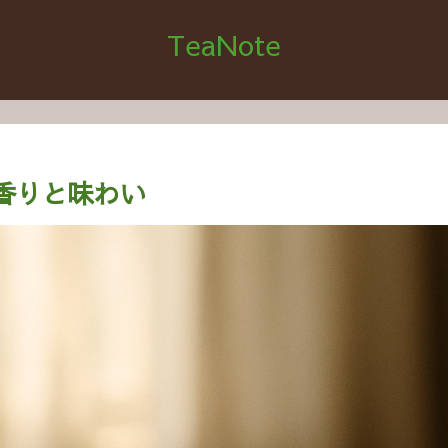
TeaNote
香りと味わい