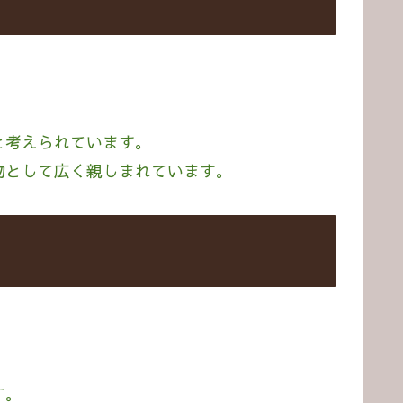
と考えられています。
物として広く親しまれています。
す。