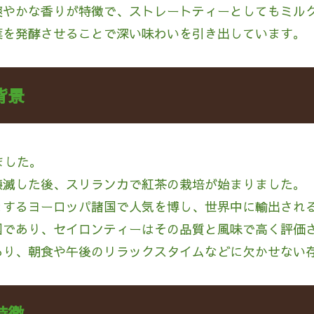
爽やかな香りが特徴で、ストレートティーとしてもミル
葉を発酵させることで深い味わいを引き出しています。
背景
ました。
壊滅した後、スリランカで紅茶の栽培が始まりました。
とするヨーロッパ諸国で人気を博し、世界中に輸出され
国であり、セイロンティーはその品質と風味で高く評価
あり、朝食や午後のリラックスタイムなどに欠かせない
特徴