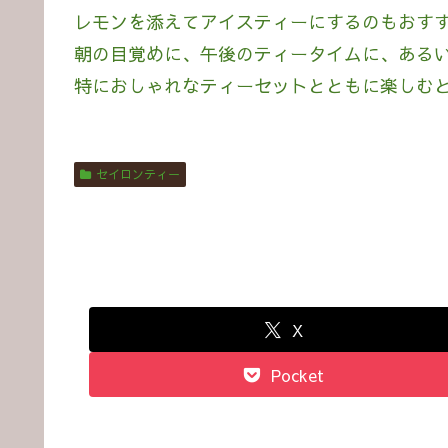
レモンを添えてアイスティーにするのもおす
朝の目覚めに、午後のティータイムに、ある
特におしゃれなティーセットとともに楽しむ
セイロンティー
X
Pocket