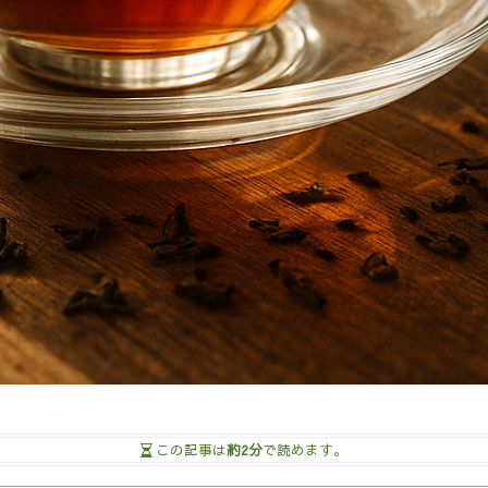
この記事は
約2分
で読めます。