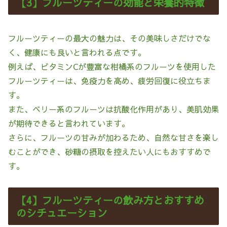
【3】フルーツティーの効能と栄養的特徴
フルーツティーの最大の魅力は、その美味しさだけでな
く、健康にも良いと言われる点です。
例えば、ビタミンCが豊富な柑橘系のフルーツを使用した
フルーツティーは、免疫力を高め、疲労回復に役立ちま
す。
また、ベリー系のフルーツは抗酸化作用があり、美肌効果
が期待できると言われています。
さらに、フルーツの甘みが加わるため、自然な甘さを楽し
むことができ、砂糖の摂取を控えたい人にもおすすめで
す。
【4】フルーツティーの飲み方とおすすめ
のシチュエーション