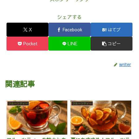
シェアする
X
Facebook
はてブ
Pocket
LINE
コピー
writer
関連記事
フルーツティー
フルーツティー